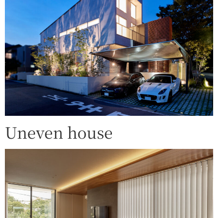
Uneven house