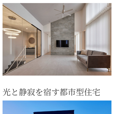
光と静寂を宿す都市型住宅