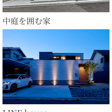
中庭を囲む家