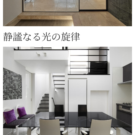
静謐なる光の旋律