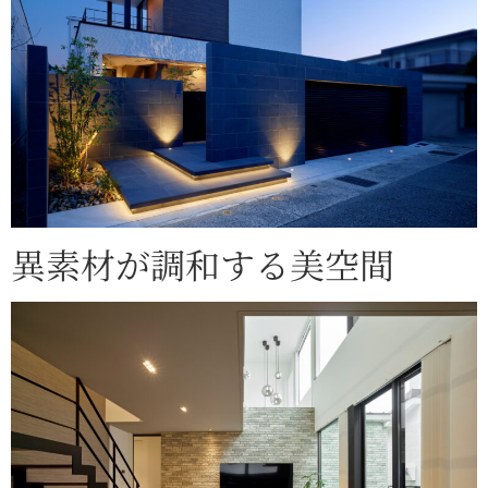
異素材が調和する美空間