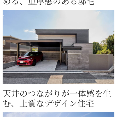
める、重厚感のある邸宅
天井のつながりが一体感を生
む、上質なデザイン住宅