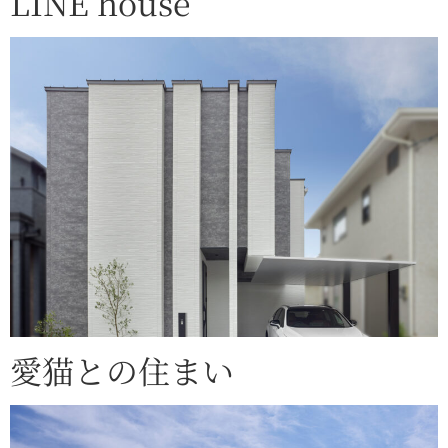
LINE house
愛猫との住まい