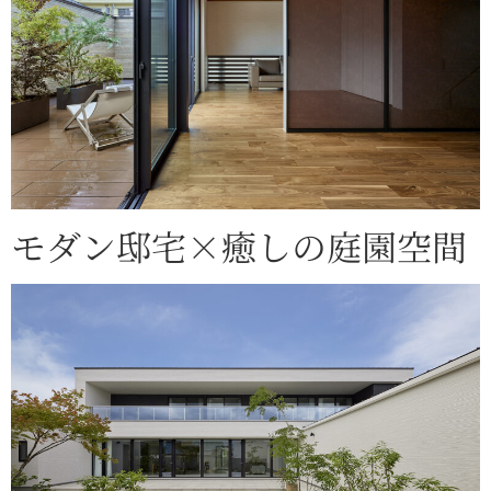
モダン邸宅×癒しの庭園空間