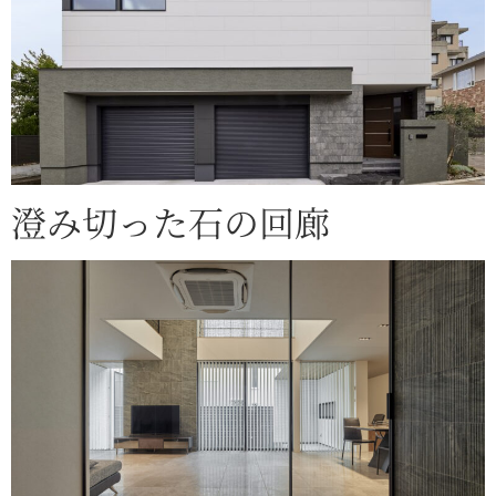
澄み切った石の回廊