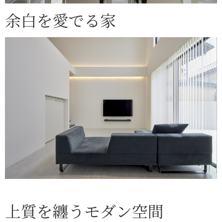
余白を愛でる家
上質を纏うモダン空間