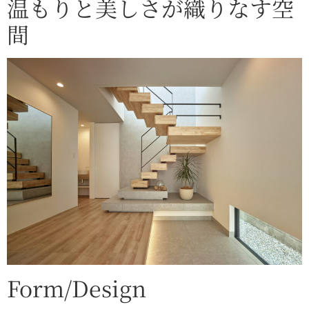
温もりと美しさが織りなす空
間
Form/Design