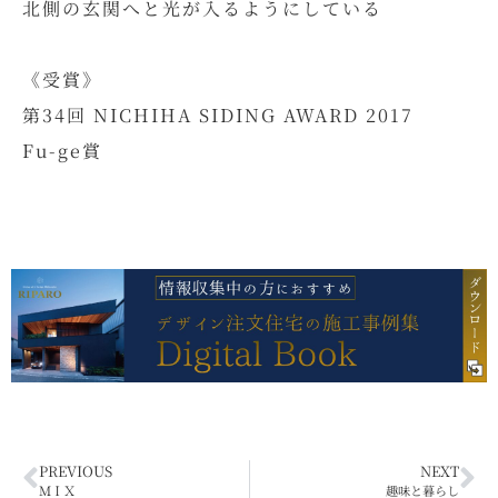
北側の玄関へと光が入るようにしている​
《受賞》
第34回 NICHIHA SIDING AWARD 2017
Fu-ge賞
PREVIOUS
NEXT
ＭＩＸ
趣味と暮らし