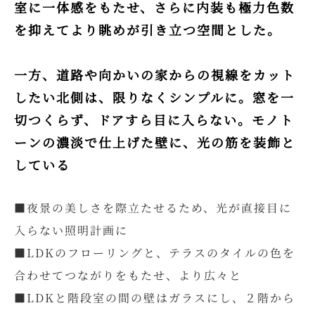
室に一体感をもたせ、さらに内装も極力色数
を抑えてより眺めが引き立つ空間とした。
一方、道路や向かいの家からの視線をカット
したい北側は、限りなくシンプルに。窓を一
切つくらず、ドアすら目に入らない。モノト
ーンの濃淡で仕上げた壁に、光の筋を装飾と
している
■夜景の美しさを際立たせるため、光が直接目に
入らない照明計画に​
■LDKのフローリングと、テラスのタイルの色を
合わせてつながりをもたせ、より広々と​
■LDKと階段室の間の壁はガラスにし、２階から