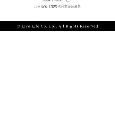
兵庫県宅地建物取引業協会会員
© Live Life Co.,Ltd. All Rights Reserved
施工事例
モデルハウス
資料請求
相談・見学予約