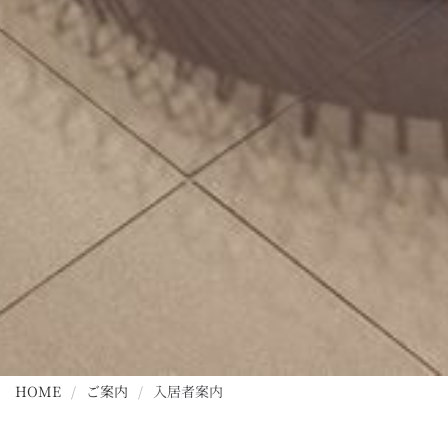
HOME
/
ご案内
/
入居者案内