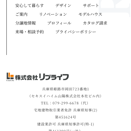
安心して暮らす
デザイン
サポート
ご案内
リノベーション
モデルハウス
分譲地情報
プロフィール
カタログ請求
来場・相談予約
プライバシーポリシー
兵庫県姫路市岡田723番地1
（セキスイハイム山陽株式会社本社ビル内）
TEL：079-299-6678（代）
宅地建物取引業者免許 兵庫県知事(2)
第451624号
建設業許可 兵庫県知事許可(特-1)
第461290号(一社）