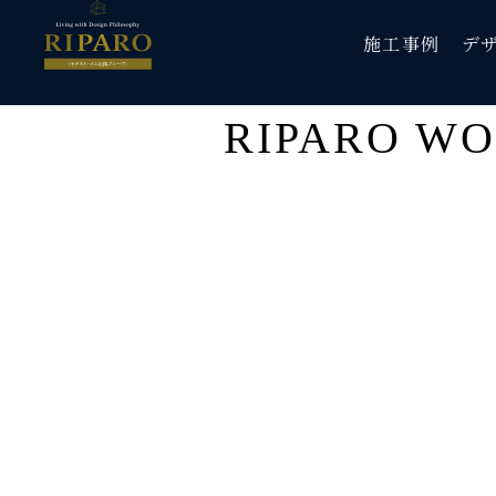
施工事例
施工事例
デ
デ
RIPARO W