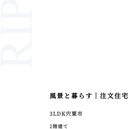
風景と暮らす
3LDK
宍粟市
2階建て