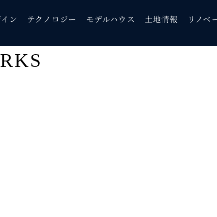
ザイン
ザイン
テクノロジー
テクノロジー
モデルハウス
モデルハウス
土地情報
土地情報
リノベ
リノベ
ORKS