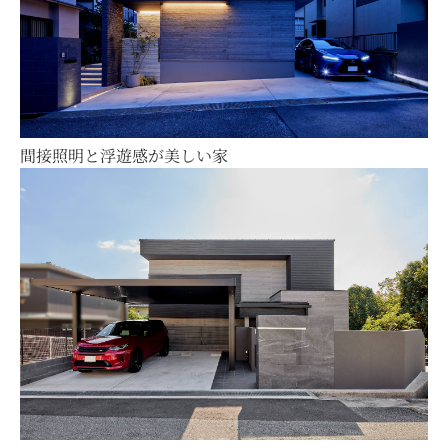
間接照明と浮遊感が美しい家