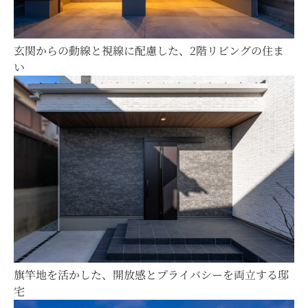
玄関からの動線と視線に配慮した、2階リビングの住ま
い
旗竿地を活かした、開放感とプライバシーを両立する邸
宅