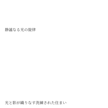
静謐なる光の旋律
光と影が織りなす洗練された住まい