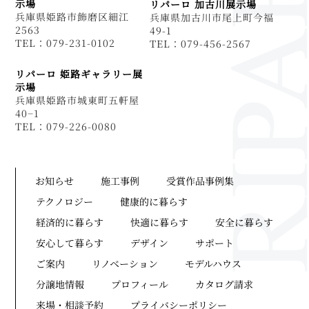
示場
リパーロ 加古川展示場
兵庫県姫路市飾磨区細江
兵庫県加古川市尾上町今福
2563
49-1
TEL：079-231-0102
TEL：079-456-2567
リパーロ 姫路ギャラリー展
示場
兵庫県姫路市城東町五軒屋
40−1
TEL：079-226-0080
お知らせ
施工事例
受賞作品事例集
テクノロジー
健康的に暮らす
経済的に暮らす
快適に暮らす
安全に暮らす
安心して暮らす
デザイン
サポート
ご案内
リノベーション
モデルハウス
分譲地情報
プロフィール
カタログ請求
来場・相談予約
プライバシーポリシー