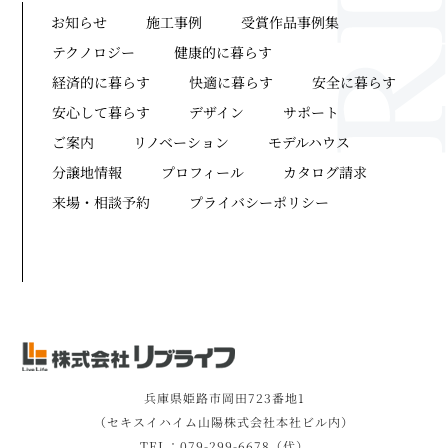
お知らせ
施工事例
受賞作品事例集
テクノロジー
健康的に暮らす
経済的に暮らす
快適に暮らす
安全に暮らす
安心して暮らす
デザイン
サポート
ご案内
リノベーション
モデルハウス
分譲地情報
プロフィール
カタログ請求
来場・相談予約
プライバシーポリシー
兵庫県姫路市岡田723番地1
（セキスイハイム山陽株式会社本社ビル内）
TEL：079-299-6678（代）