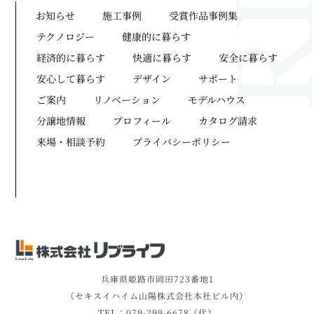
お知らせ
施工事例
受賞作品事例集
テクノロジー
健康的に暮らす
経済的に暮らす
快適に暮らす
安全に暮らす
安心して暮らす
デザイン
サポート
ご案内
リノベーション
モデルハウス
分譲地情報
プロフィール
カタログ請求
来場・相談予約
プライバシーポリシー
兵庫県姫路市岡田723番地1
（セキスイハイム山陽株式会社本社ビル内）
TEL：079-299-6678（代）