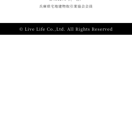
兵庫県宅地建物取引業協会会員
© Live Life Co.,Ltd. All Rights Reserved
施工事例
モデルハウス
資料請求
相談・見学予約