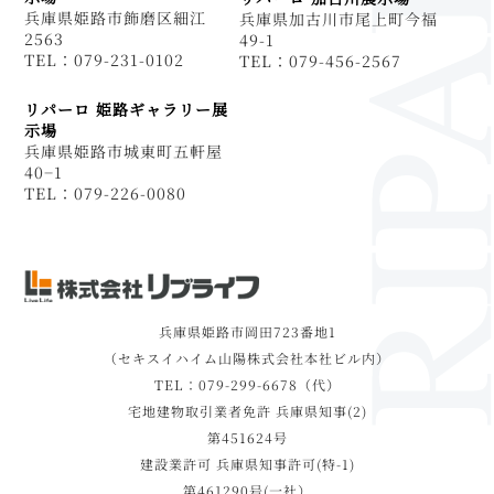
兵庫県姫路市飾磨区細江
兵庫県加古川市尾上町今福
2563
49-1
TEL：079-231-0102
TEL：079-456-2567
リパーロ 姫路ギャラリー展
示場
兵庫県姫路市城東町五軒屋
40−1
TEL：079-226-0080
兵庫県姫路市岡田723番地1
（セキスイハイム山陽株式会社本社ビル内）
TEL：079-299-6678（代）
宅地建物取引業者免許 兵庫県知事(2)
第451624号
建設業許可 兵庫県知事許可(特-1)
第461290号(一社）